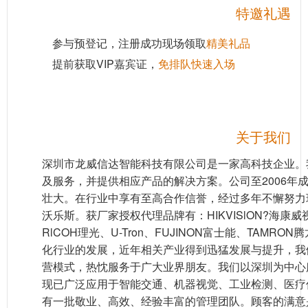
特邀礼遇
参与预登记，注册成功现场领取
精美礼品
提前获取VIP嘉宾证，
免排队快速入场
关于我们
深圳市龙威信达智能科技有限公司是一家高科技企业。
及服务，并提供相应产品的解决方案。公司至2006年
壮大。在行业中享有至高合作信誉，经过多年不懈努力现
沃乐斯。获厂家授权代理品牌有：HIKVISlON?海康威视
RlCOH理光、U-Tron、FUJINON富士能、TAM
化行业的发展，近年相关产业得到迅猛发展与提升，我
营模式，热忱服务于广大业界朋友。我们以深圳为中心
现已广泛应用于智能交通、机器视觉、工业检测、医疗
有一批敬业、高效、经验丰富的管理团队。顾客的满意