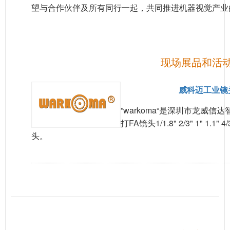
望与合作伙伴及所有同行一起，共同推进机器视觉产业
现场展品和活
威科迈工业镜
”warkoma“是深圳市龙威
打FA镜头1/1.8" 2/3" 1" 
头。