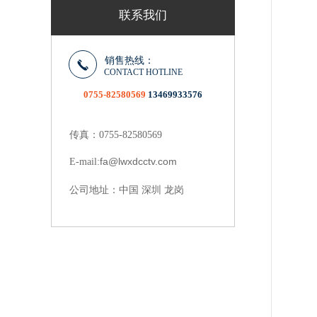
联系我们
销售热线：
CONTACT HOTLINE
0755-82580569
13469933576
传真：0755-82580569
fa@lwxdcctv.com
E-mail:
中国 深圳 龙岗
公司地址：