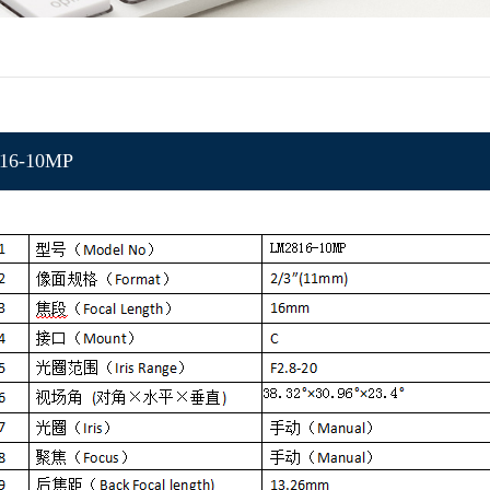
16-10MP