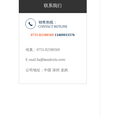
联系我们
销售热线：
CONTACT HOTLINE
0755-82580569
13469933576
传真：0755-82580569
fa@lwxdcctv.com
E-mail:
中国 深圳 龙岗
公司地址：