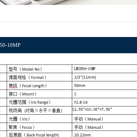
50-10MP